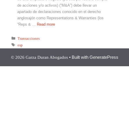
de acciones y/o activos) (“M&A”) debe llevar un
apartado de declaraciones conocido en el derecho
anglosajón como Representations & Warranties (los
“Reps & …
Read more
Transacciones
esp
• Built with
GeneratePress
© 2026 Garza Duran Abogados