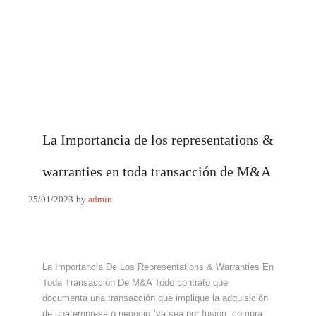
La Importancia de los representations &
warranties en toda transacción de M&A
25/01/2023
by
admin
La Importancia De Los Representations & Warranties En
Toda Transacción De M&A Todo contrato que
documenta una transacción que implique la adquisición
de una empresa o negocio (ya sea por fusión, compra