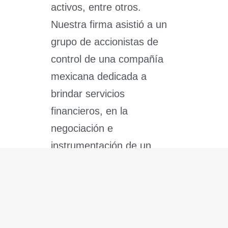
activos, entre otros.
Nuestra firma asistió a un
grupo de accionistas de
control de una compañía
mexicana dedicada a
brindar servicios
financieros, en la
negociación e
instrumentación de un
acuerdo de coinversión o
joint venture que involucra
la adquisición de una
participación accionaria